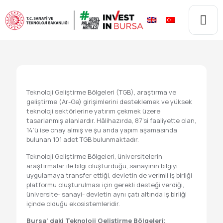
Teknoloji Geliştirme Bölgeleri (TGB), araştırma ve
geliştirme (Ar-Ge) girişimlerini desteklemek ve yüksek
teknoloji sektörlerine yatırım çekmek üzere
tasarlanmış alanlardır. Hâlihazırda, 87’si faaliyette olan,
14’ü ise onay almış ve şu anda yapım aşamasında
bulunan 101 adet TGB bulunmaktadır. ​
Teknoloji Geliştirme Bölgeleri, üniversitelerin
araştırmalar ile bilgi oluşturduğu, sanayinin bilgiyi
uygulamaya transfer ettiği, devletin de verimli iş birliği
platformu oluşturulması için gerekli desteği verdiği,
üniversite- sanayi- devletin aynı çatı altında iş birliği
içinde olduğu ekosistemleridir.
Bursa’ daki Teknoloji Geliştirme Bölgeleri;